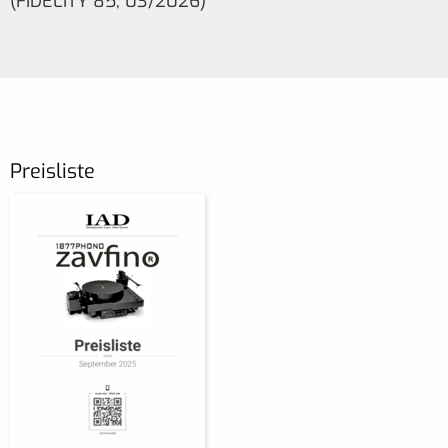
(FIDELITY 85, 03/2026)
Preisliste